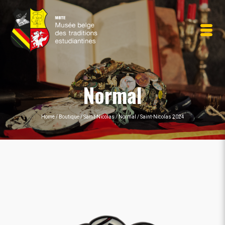
Normal
Home
/
Boutique
/
Saint-Nicolas
/
Normal
/
Saint-Nicolas 2024